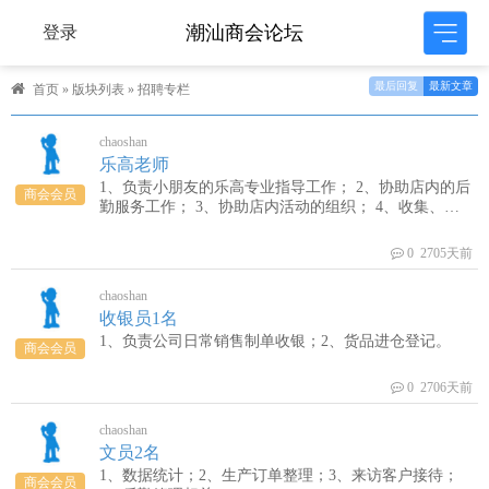
潮汕商会论坛
登录
最后回复
最新文章
首页
»
版块列表
»
招聘专栏
chaoshan
乐高老师
1、负责小朋友的乐高专业指导工作； 2、协助店内的后
商会会员
勤服务工作； 3、协助店内活动的组织； 4、收集、整
理小朋友教育资料，并及时归档。
0 2705天前
chaoshan
收银员1名
1、负责公司日常销售制单收银；2、货品进仓登记。
商会会员
0 2706天前
chaoshan
文员2名
1、数据统计；2、生产订单整理；3、来访客户接待；
商会会员