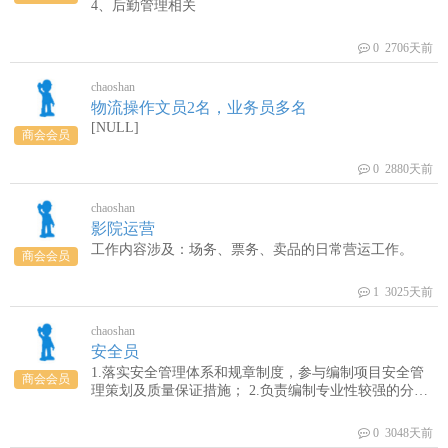
4、后勤管理相关
0 2706天前
chaoshan
物流操作文员2名，业务员多名
[NULL]
商会会员
0 2880天前
chaoshan
影院运营
工作内容涉及：场务、票务、卖品的日常营运工作。
商会会员
1 3025天前
chaoshan
安全员
1.落实安全管理体系和规章制度，参与编制项目安全管
商会会员
理策划及质量保证措施； 2.负责编制专业性较强的分项
工程施工组织设计中安全保证措施； 3.参与项目创优策
划，并对贯彻执行情况监督检查；
0 3048天前