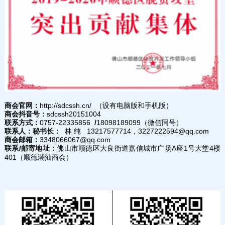
商会官网：
http://sdcssh.cn/ （设有电脑版和手机版）
商会抖音号：
sdcssh20151004
联系方式：
0757-22335856
/
18098189099（微信同号）
联系人：
秘书长：
林 纯 13217577714，3227222594@qq.com
商会邮箱：
3348066067@qq.com
联系/邮寄地址：
佛山市顺德区大良街道嘉信城市广场A座1号大堂4楼
401（顺德潮汕商会）